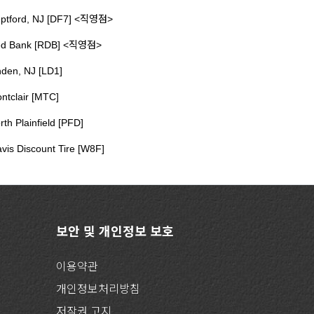
ptford, NJ [DF7] <직영점>
d Bank [RDB] <직영점>
nden, NJ [LD1]
ntclair [MTC]
rth Plainfield [PFD]
vis Discount Tire [W8F]
보안 및 개인정보 보호
이용약관
개인정보처리방침
저작권 고지