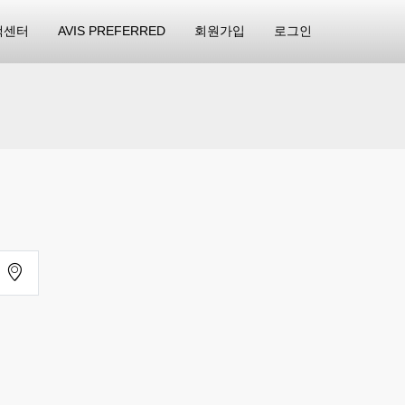
객센터
AVIS PREFERRED
회원가입
로그인