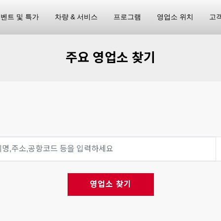
벤트 및 특가
차량 & 서비스
프로그램
영업소 위치
고
주요 영업소 찾기
영업소 찾기