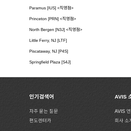
Paramus [IUS] <직영점>
Princeton [PRN] <직영점>
North Bergen [N3J] <직영점>
Little Ferry, NJ [LTF]
Piscataway, NJ [P4S]
Springfield Plaza [S4J]
인기검색어
AVIS
자주 묻는 질문
AVIS 
편도렌터카
회사 소