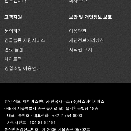
편도렌터카
회사 소개
고객지원
보안 및 개인정보 보호
문의하기
이용약관
긴급출동 지원서비스
개인정보처리방침
연료 플랜
저작권 고지
사이트맵
영업소별 이용안내
법인 정보: 에이비스렌터카 한국사무소 (주)탐스에어서비스
04534 서울특별시 중구 을지로 50, 을지한국빌딩 18층
· 대표 : 홍찬호 · 대표전화 : +82-2-754-6003
· 사업자번호 : 104-81-94191
통신판매업신고번호 : 제 2006-서울중구-05702호