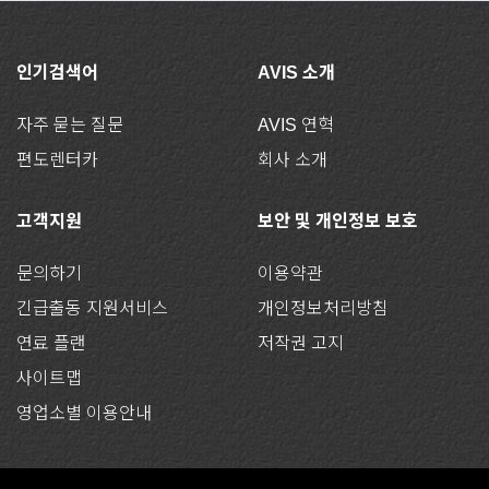
인기검색어
AVIS 소개
자주 묻는 질문
AVIS 연혁
편도렌터카
회사 소개
고객지원
보안 및 개인정보 보호
문의하기
이용약관
긴급출동 지원서비스
개인정보처리방침
연료 플랜
저작권 고지
사이트맵
영업소별 이용안내