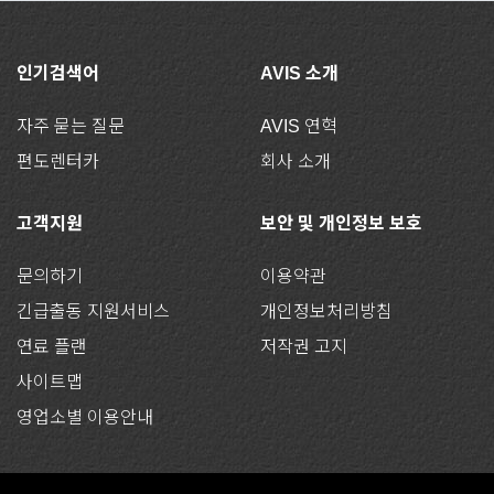
인기검색어
AVIS 소개
자주 묻는 질문
AVIS 연혁
편도렌터카
회사 소개
고객지원
보안 및 개인정보 보호
문의하기
이용약관
긴급출동 지원서비스
개인정보처리방침
연료 플랜
저작권 고지
사이트맵
영업소별 이용안내