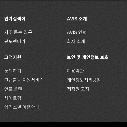
인기검색어
AVIS 소개
자주 묻는 질문
AVIS 연혁
편도렌터카
회사 소개
고객지원
보안 및 개인정보 보호
문의하기
이용약관
긴급출동 지원서비스
개인정보처리방침
연료 플랜
저작권 고지
사이트맵
영업소별 이용안내