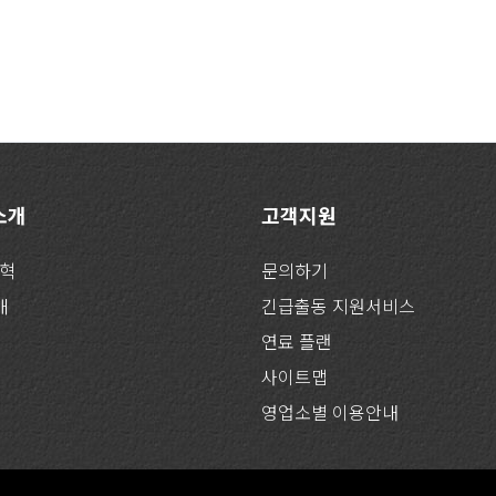
 소개
고객지원
연혁
문의하기
개
긴급출동 지원서비스
연료 플랜
사이트맵
영업소별 이용안내