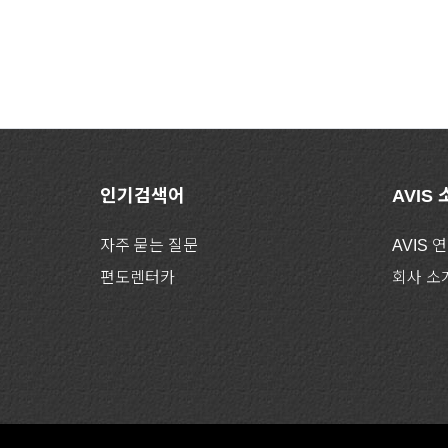
인기검색어
AVIS
자주 묻는 질문
AVIS 
편도렌터카
회사 소