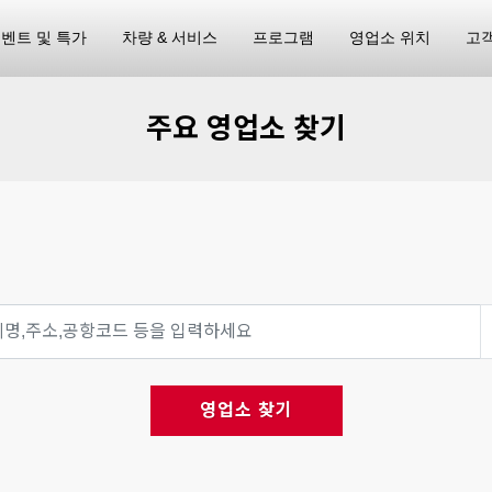
벤트 및 특가
차량 & 서비스
프로그램
영업소 위치
고
주요 영업소 찾기
영업소 찾기