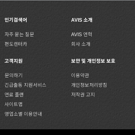
인기검색어
AVIS 소개
자주 묻는 질문
AVIS 연혁
편도렌터카
회사 소개
고객지원
보안 및 개인정보 보호
문의하기
이용약관
긴급출동 지원서비스
개인정보처리방침
연료 플랜
저작권 고지
사이트맵
영업소별 이용안내