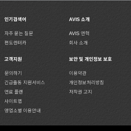
인기검색어
AVIS 소개
자주 묻는 질문
AVIS 연혁
편도렌터카
회사 소개
고객지원
보안 및 개인정보 보호
문의하기
이용약관
긴급출동 지원서비스
개인정보처리방침
연료 플랜
저작권 고지
사이트맵
영업소별 이용안내