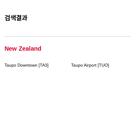
검색결과
New Zealand
Taupo Downtown [TA3]
Taupo Airport [TUO]