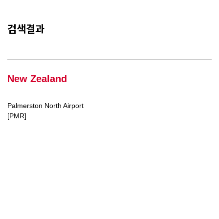
검색결과
New Zealand
Palmerston North Airport
[PMR]