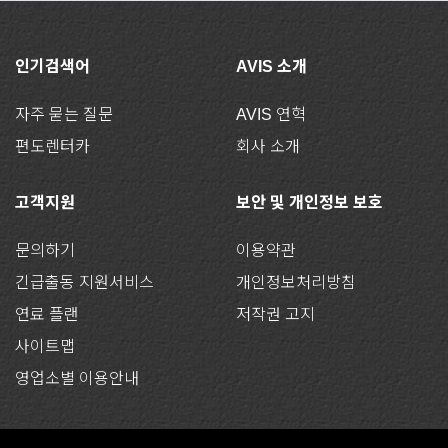
인기검색어
AVIS 소개
자주 묻는 질문
AVIS 연혁
편도렌터카
회사 소개
고객지원
보안 및 개인정보 보호
문의하기
이용약관
긴급출동 지원서비스
개인정보처리방침
연료 플랜
저작권 고지
사이트맵
영업소별 이용안내