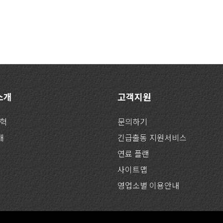
 소개
고객지원
연혁
문의하기
개
긴급출동 지원서비스
연료 플랜
사이트맵
영업소별 이용안내