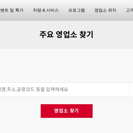
벤트 및 특가
차량 & 서비스
프로그램
영업소 위치
고
주요 영업소 찾기
영업소 찾기