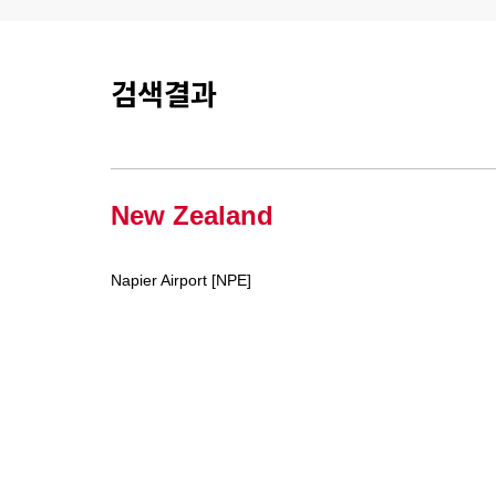
검색결과
New Zealand
Napier Airport [NPE]