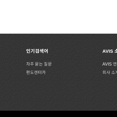
인기검색어
AVIS
자주 묻는 질문
AVIS 
편도렌터카
회사 소