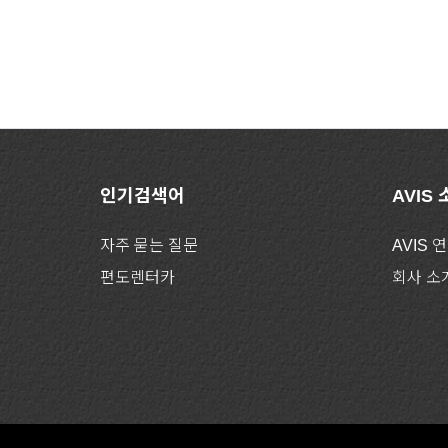
인기검색어
AVIS
자주 묻는 질문
AVIS 
편도렌터카
회사 소