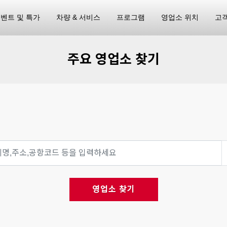
벤트 및 특가
차량 & 서비스
프로그램
영업소 위치
고
주요 영업소 찾기
영업소 찾기