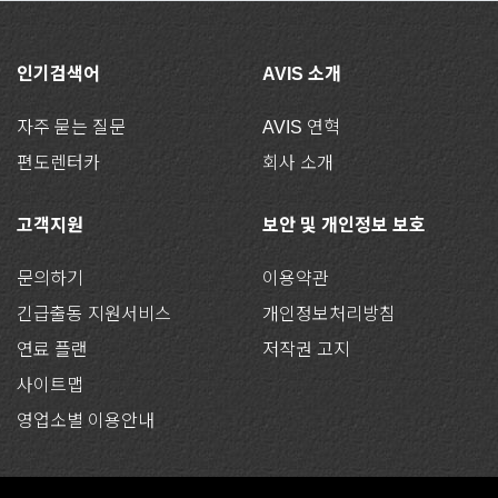
인기검색어
AVIS 소개
자주 묻는 질문
AVIS 연혁
편도렌터카
회사 소개
고객지원
보안 및 개인정보 보호
문의하기
이용약관
긴급출동 지원서비스
개인정보처리방침
연료 플랜
저작권 고지
사이트맵
영업소별 이용안내