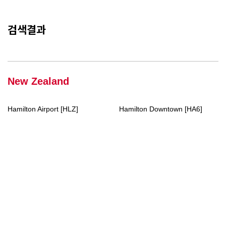
검색결과
New Zealand
Hamilton Airport [HLZ]
Hamilton Downtown [HA6]