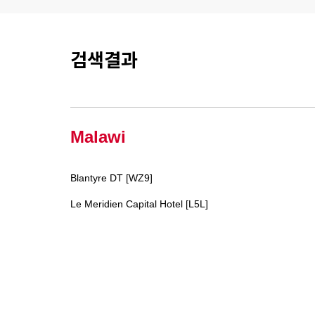
검색결과
Malawi
Blantyre DT [WZ9]
Le Meridien Capital Hotel [L5L]