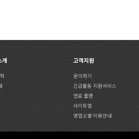
 소개
고객지원
연혁
문의하기
개
긴급출동 지원서비스
연료 플랜
사이트맵
영업소별 이용안내