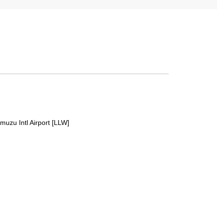
muzu Intl Airport [LLW]