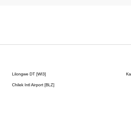
Lilongwe DT [WI3]
Ka
Chilek Intl Airport [BLZ]