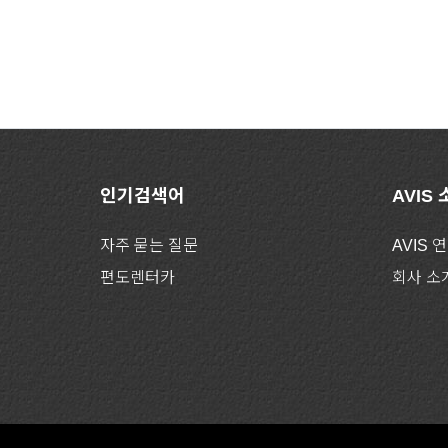
인기검색어
AVIS
자주 묻는 질문
AVIS 
편도렌터카
회사 소