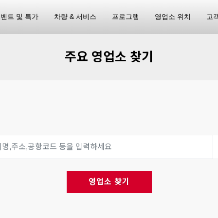
벤트 및 특가
차량 & 서비스
프로그램
영업소 위치
고
주요 영업소 찾기
영업소 찾기