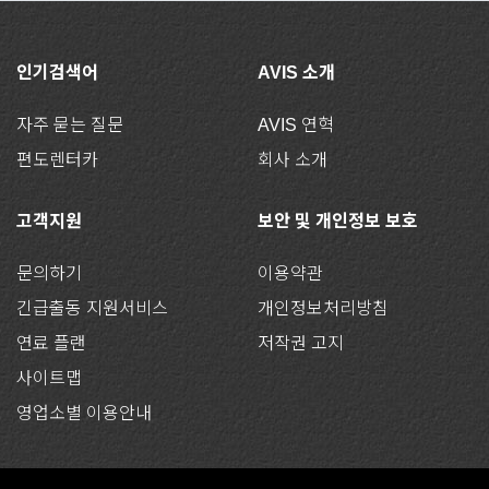
인기검색어
AVIS 소개
자주 묻는 질문
AVIS 연혁
편도렌터카
회사 소개
고객지원
보안 및 개인정보 보호
문의하기
이용약관
긴급출동 지원서비스
개인정보처리방침
연료 플랜
저작권 고지
사이트맵
영업소별 이용안내