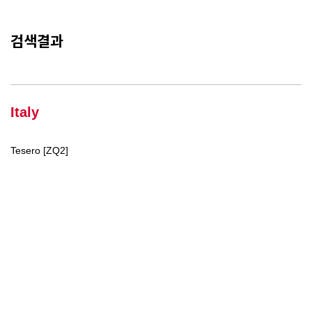
검색결과
Italy
Tesero [ZQ2]