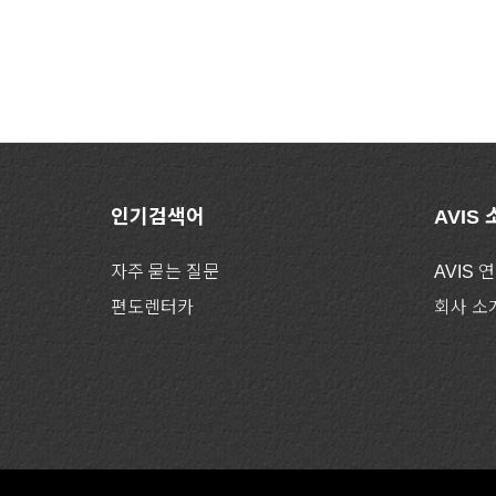
인기검색어
AVIS
자주 묻는 질문
AVIS 
편도렌터카
회사 소