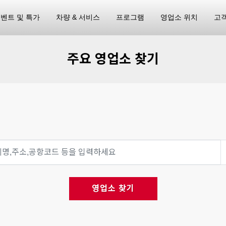
벤트 및 특가
차량 & 서비스
프로그램
영업소 위치
고
주요 영업소 찾기
영업소 찾기