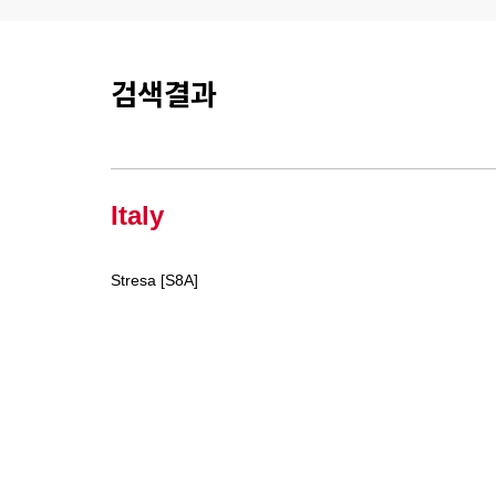
검색결과
Italy
Stresa [S8A]