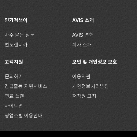
인기검색어
AVIS 소개
자주 묻는 질문
AVIS 연혁
편도렌터카
회사 소개
고객지원
보안 및 개인정보 보호
문의하기
이용약관
긴급출동 지원서비스
개인정보처리방침
연료 플랜
저작권 고지
사이트맵
영업소별 이용안내