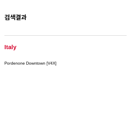
검색결과
Italy
Pordenone Downtown [V4X]