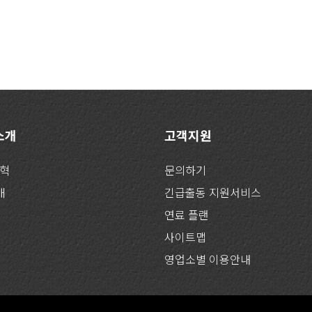
 소개
고객지원
연혁
문의하기
개
긴급출동 지원서비스
연료 플랜
사이트맵
영업소별 이용안내