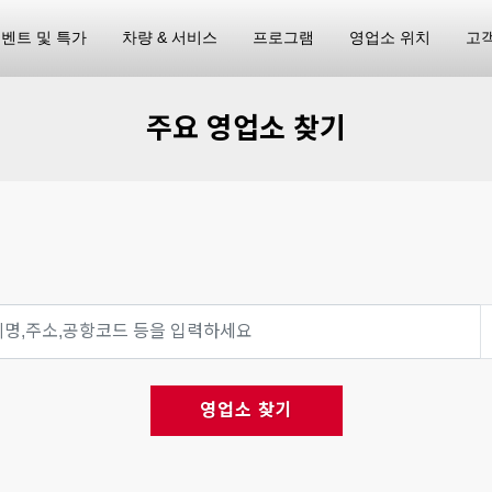
벤트 및 특가
차량 & 서비스
프로그램
영업소 위치
고
주요 영업소 찾기
영업소 찾기