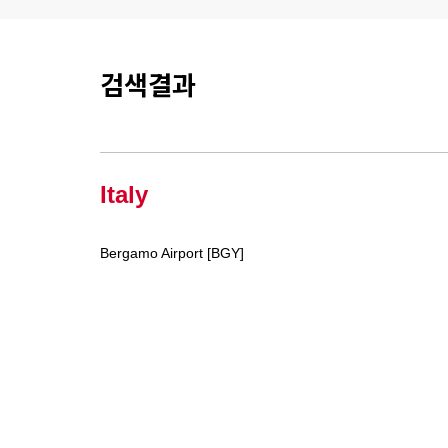
검색결과
Italy
Bergamo Airport [BGY]