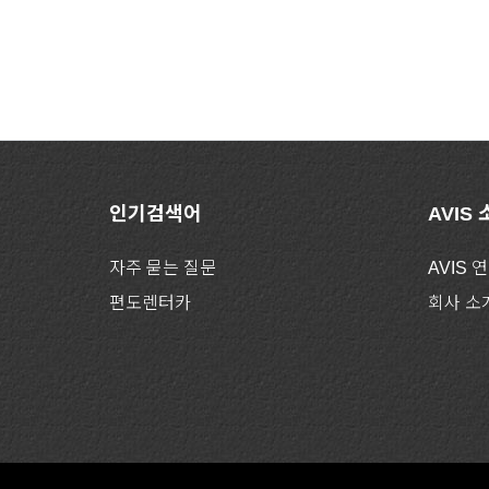
인기검색어
AVIS
자주 묻는 질문
AVIS 
편도렌터카
회사 소