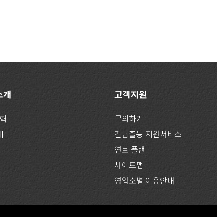
 소개
고객지원
연혁
문의하기
개
긴급출동 지원서비스
연료 플랜
사이트맵
영업소별 이용안내