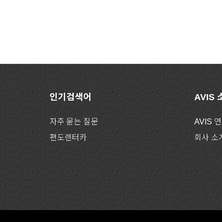
인기검색어
AVIS
자주 묻는 질문
AVIS 
편도렌터카
회사 소