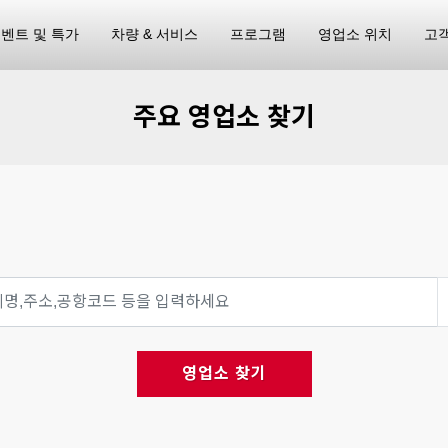
벤트 및 특가
차량 & 서비스
프로그램
영업소 위치
고
주요 영업소 찾기
영업소 찾기