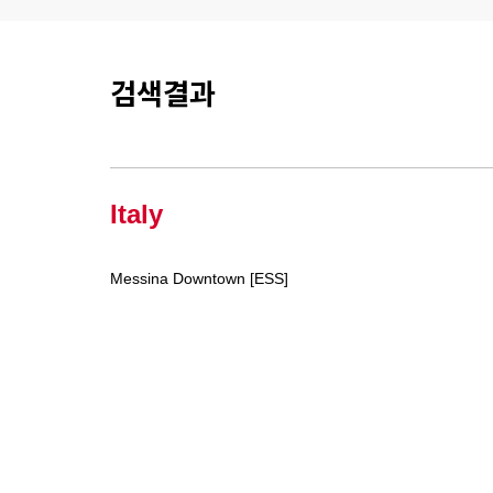
검색결과
Italy
Messina Downtown [ESS]