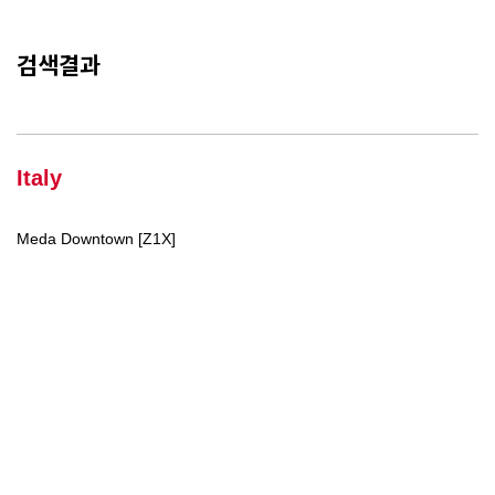
검색결과
Italy
Meda Downtown [Z1X]