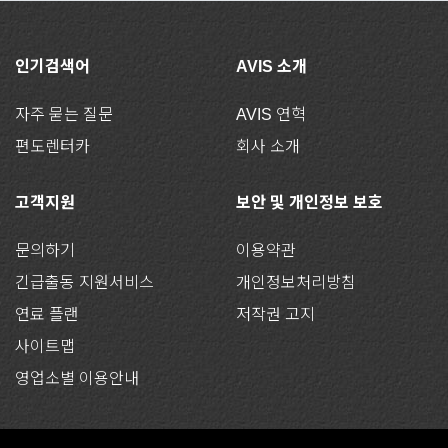
인기검색어
AVIS 소개
자주 묻는 질문
AVIS 연혁
편도렌터카
회사 소개
고객지원
보안 및 개인정보 보호
문의하기
이용약관
긴급출동 지원서비스
개인정보처리방침
연료 플랜
저작권 고지
사이트맵
영업소별 이용안내