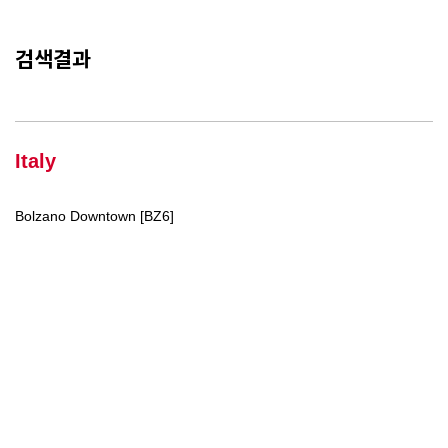
검색결과
Italy
Bolzano Downtown [BZ6]