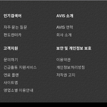
인기검색어
AVIS 소개
자주 묻는 질문
AVIS 연혁
편도렌터카
회사 소개
고객지원
보안 및 개인정보 보호
문의하기
이용약관
긴급출동 지원서비스
개인정보처리방침
연료 플랜
저작권 고지
사이트맵
영업소별 이용안내