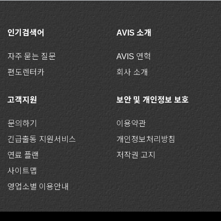
인기검색어
AVIS 소개
자주 묻는 질문
AVIS 연혁
편도렌터카
회사 소개
고객지원
보안 및 개인정보 보호
문의하기
이용약관
긴급출동 지원서비스
개인정보처리방침
연료 플랜
저작권 고지
사이트맵
영업소별 이용안내