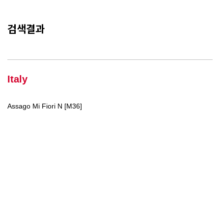
검색결과
Italy
Assago Mi Fiori N [M36]