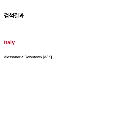
검색결과
Italy
Alessandria Downtown [A8K]