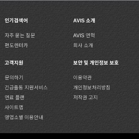
인기검색어
AVIS 소개
자주 묻는 질문
AVIS 연혁
편도렌터카
회사 소개
고객지원
보안 및 개인정보 보호
문의하기
이용약관
긴급출동 지원서비스
개인정보처리방침
연료 플랜
저작권 고지
사이트맵
영업소별 이용안내