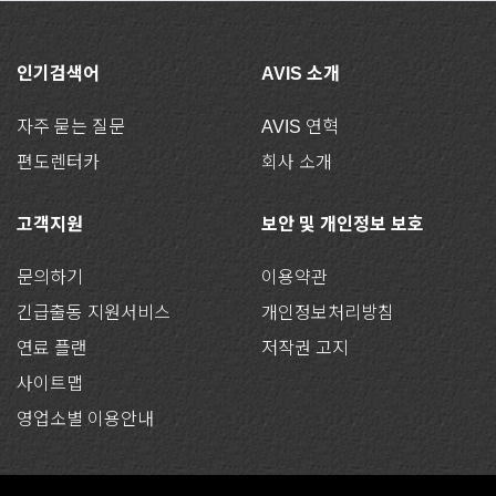
인기검색어
AVIS 소개
자주 묻는 질문
AVIS 연혁
편도렌터카
회사 소개
고객지원
보안 및 개인정보 보호
문의하기
이용약관
긴급출동 지원서비스
개인정보처리방침
연료 플랜
저작권 고지
사이트맵
영업소별 이용안내