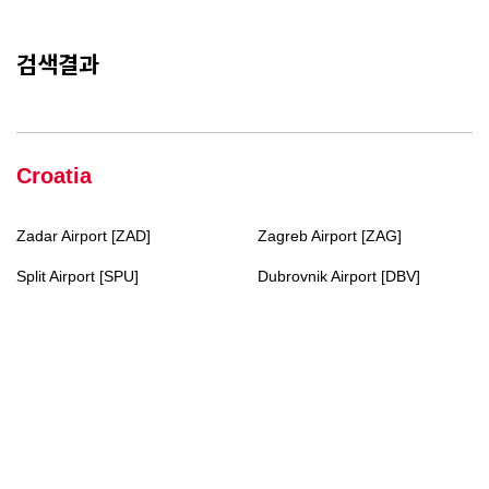
검색결과
Croatia
Zadar Airport [ZAD]
Zagreb Airport [ZAG]
Split Airport [SPU]
Dubrovnik Airport [DBV]