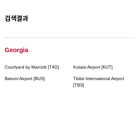
검색결과
Georgia
Courtyard by Marriott [T4G]
Kutaisi Airport [KUT]
Batumi Airport [BUS]
Tbilisi International Airport
[TBS]