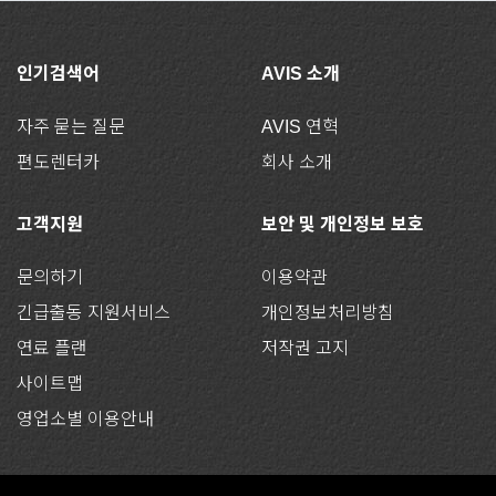
인기검색어
AVIS 소개
자주 묻는 질문
AVIS 연혁
편도렌터카
회사 소개
고객지원
보안 및 개인정보 보호
문의하기
이용약관
긴급출동 지원서비스
개인정보처리방침
연료 플랜
저작권 고지
사이트맵
영업소별 이용안내