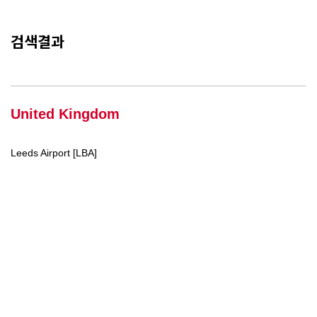
검색결과
United Kingdom
Leeds Airport [LBA]