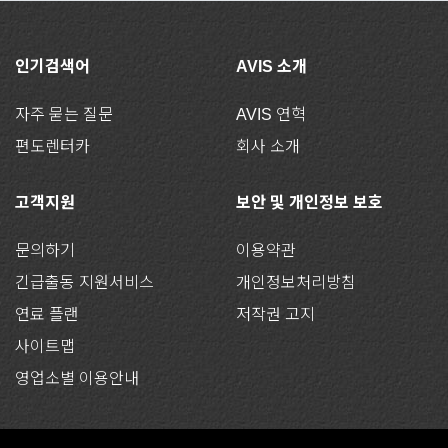
인기검색어
AVIS 소개
자주 묻는 질문
AVIS 연혁
편도렌터카
회사 소개
고객지원
보안 및 개인정보 보호
문의하기
이용약관
긴급출동 지원서비스
개인정보처리방침
연료 플랜
저작권 고지
사이트맵
영업소별 이용안내