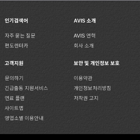
인기검색어
AVIS 소개
자주 묻는 질문
AVIS 연혁
편도렌터카
회사 소개
고객지원
보안 및 개인정보 보호
문의하기
이용약관
긴급출동 지원서비스
개인정보처리방침
연료 플랜
저작권 고지
사이트맵
영업소별 이용안내