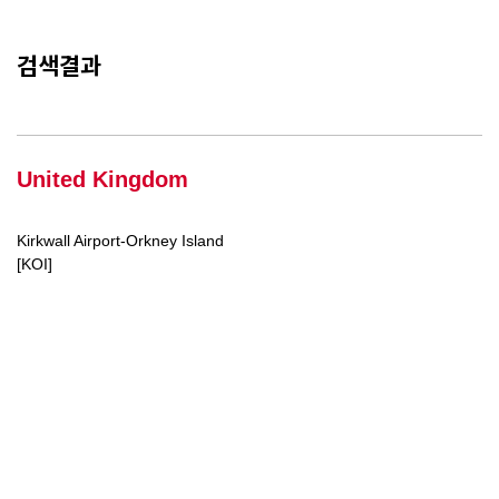
검색결과
United Kingdom
Kirkwall Airport-Orkney Island
[KOI]