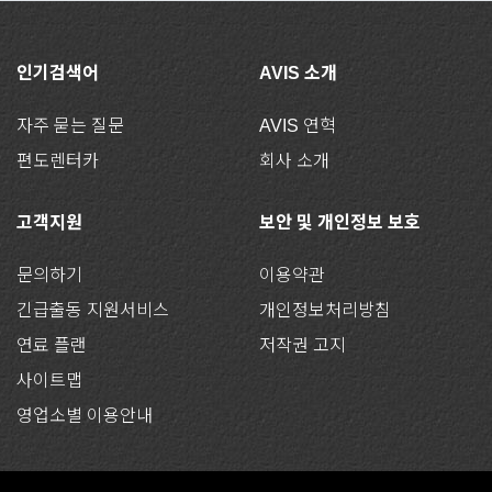
인기검색어
AVIS 소개
자주 묻는 질문
AVIS 연혁
편도렌터카
회사 소개
고객지원
보안 및 개인정보 보호
문의하기
이용약관
긴급출동 지원서비스
개인정보처리방침
연료 플랜
저작권 고지
사이트맵
영업소별 이용안내