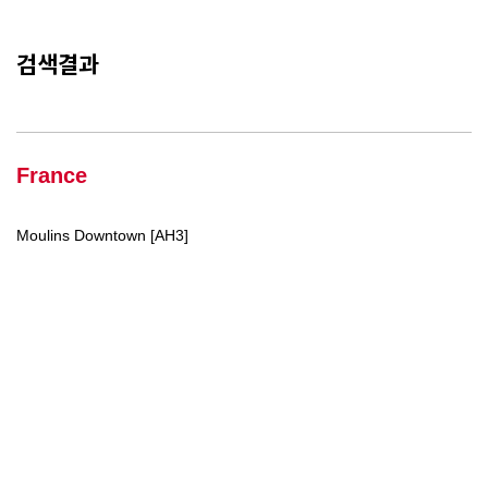
검색결과
France
Moulins Downtown [AH3]