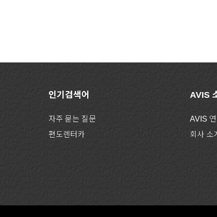
인기검색어
AVIS
자주 묻는 질문
AVIS 
편도렌터카
회사 소