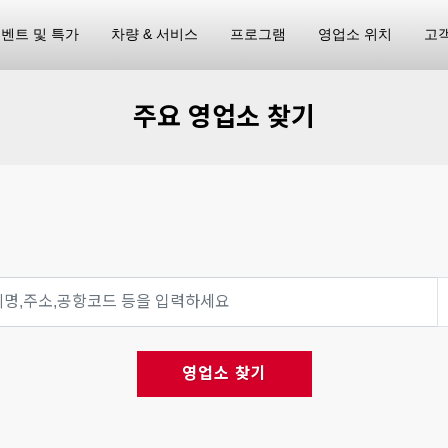
벤트 및 특가
차량 & 서비스
프로그램
영업소 위치
고
주요 영업소 찾기
영업소 찾기