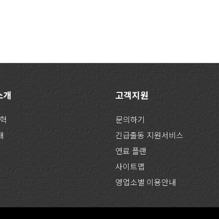
 소개
고객지원
연혁
문의하기
개
긴급출동 지원서비스
연료 플랜
사이트맵
영업소별 이용안내