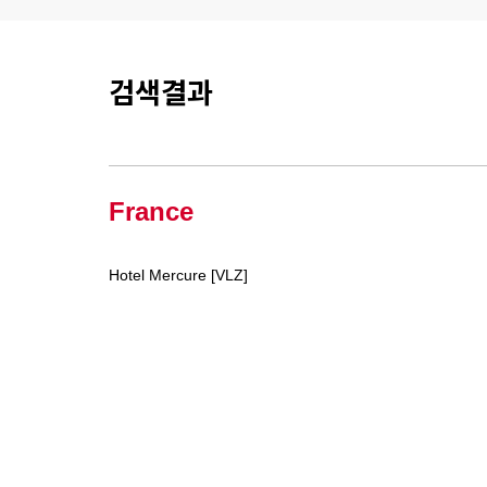
검색결과
France
Hotel Mercure [VLZ]