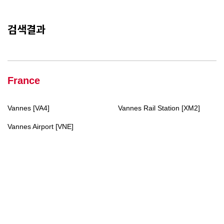
검색결과
France
Vannes [VA4]
Vannes Rail Station [XM2]
Vannes Airport [VNE]