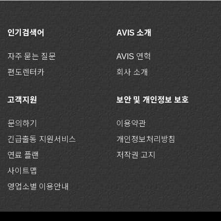
인기검색어
AVIS 소개
자주 묻는 질문
AVIS 연혁
편도렌터카
회사 소개
고객지원
보안 및 개인정보 보호
문의하기
이용약관
긴급출동 지원서비스
개인정보처리방침
연료 플랜
저작권 고지
사이트맵
영업소별 이용안내