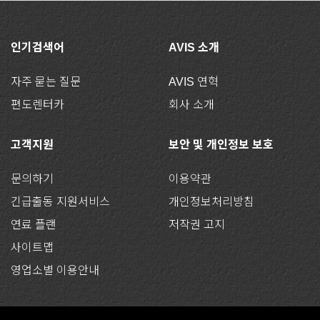
인기검색어
AVIS 소개
자주 묻는 질문
AVIS 연혁
편도렌터카
회사 소개
고객지원
보안 및 개인정보 보호
문의하기
이용약관
긴급출동 지원서비스
개인정보처리방침
연료 플랜
저작권 고지
사이트맵
영업소별 이용안내