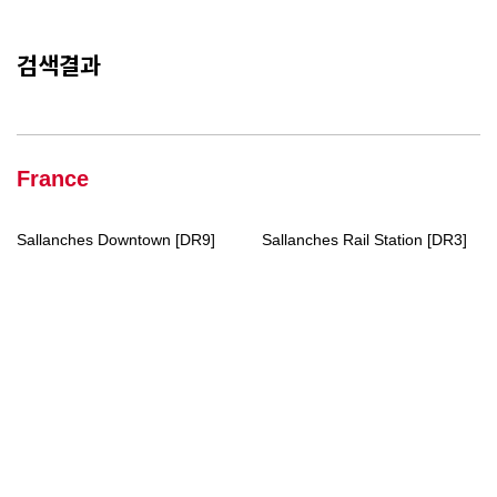
검색결과
France
Sallanches Downtown [DR9]
Sallanches Rail Station [DR3]