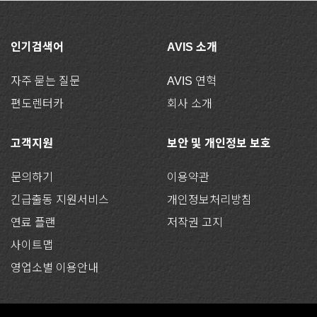
인기검색어
AVIS 소개
자주 묻는 질문
AVIS 연혁
편도렌터카
회사 소개
고객지원
보안 및 개인정보 보호
문의하기
이용약관
긴급출동 지원서비스
개인정보처리방침
연료 플랜
저작권 고지
사이트맵
영업소별 이용안내