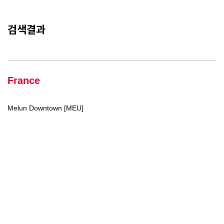
검색결과
France
Melun Downtown [MEU]