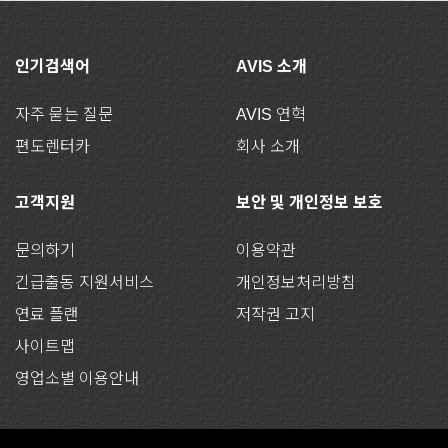
인기검색어
AVIS 소개
자주 묻는 질문
AVIS 연혁
편도렌터카
회사 소개
고객지원
보안 및 개인정보 보호
문의하기
이용약관
긴급출동 지원서비스
개인정보처리방침
연료 플랜
저작권 고지
사이트맵
영업소별 이용안내