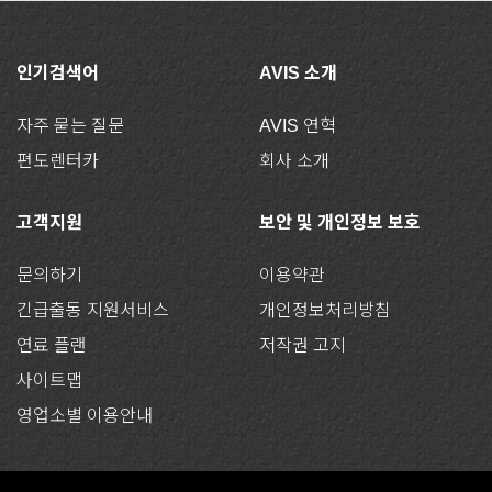
인기검색어
AVIS 소개
자주 묻는 질문
AVIS 연혁
편도렌터카
회사 소개
고객지원
보안 및 개인정보 보호
문의하기
이용약관
긴급출동 지원서비스
개인정보처리방침
연료 플랜
저작권 고지
사이트맵
영업소별 이용안내