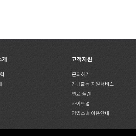
 소개
고객지원
연혁
문의하기
개
긴급출동 지원서비스
연료 플랜
사이트맵
영업소별 이용안내