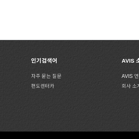
인기검색어
AVIS
자주 묻는 질문
AVIS 
편도렌터카
회사 소