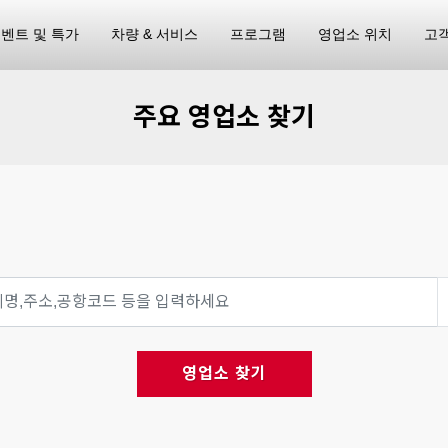
벤트 및 특가
차량 & 서비스
프로그램
영업소 위치
고
주요 영업소 찾기
영업소 찾기