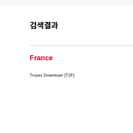
검색결과
France
Troyes Downtown [T2F]