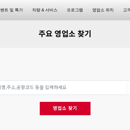
벤트 및 특가
차량 & 서비스
프로그램
영업소 위치
고
주요 영업소 찾기
영업소 찾기