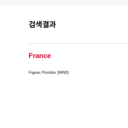
검색결과
France
Figeac Pontdor [WN3]