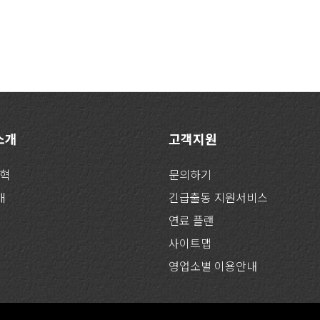
 소개
고객지원
연혁
문의하기
개
긴급출동 지원서비스
연료 플랜
사이트맵
영업소별 이용안내