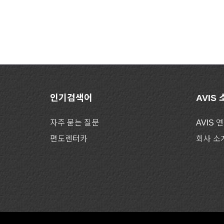
인기검색어
AVIS
자주 묻는 질문
AVIS 
편도렌터카
회사 소