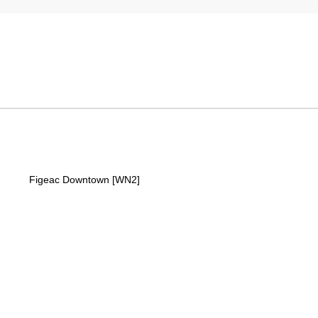
Figeac Downtown [WN2]