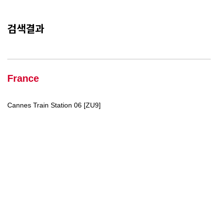
검색결과
France
Cannes Train Station 06 [ZU9]