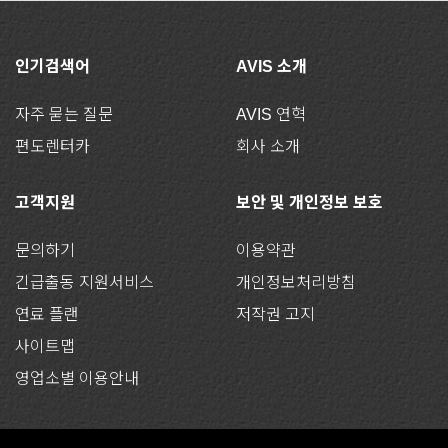
인기검색어
AVIS 소개
자주 묻는 질문
AVIS 연혁
편도렌터카
회사 소개
고객지원
보안 및 개인정보 보호
문의하기
이용약관
긴급출동 지원서비스
개인정보처리방침
연료 플랜
저작권 고지
사이트맵
영업소별 이용안내