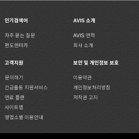
인기검색어
AVIS 소개
자주 묻는 질문
AVIS 연혁
편도렌터카
회사 소개
고객지원
보안 및 개인정보 보호
문의하기
이용약관
긴급출동 지원서비스
개인정보처리방침
연료 플랜
저작권 고지
사이트맵
영업소별 이용안내