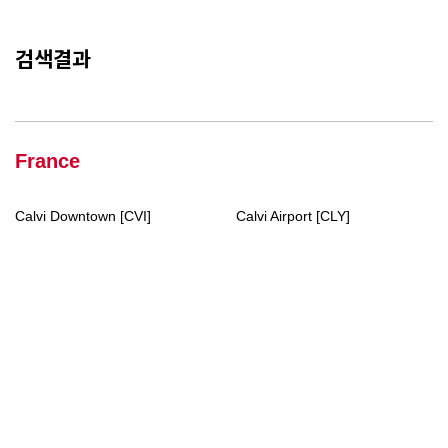
검색결과
France
Calvi Downtown [CVI]
Calvi Airport [CLY]