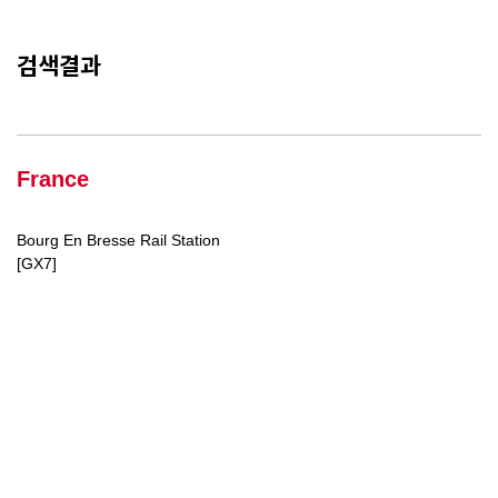
검색결과
France
Bourg En Bresse Rail Station
[GX7]