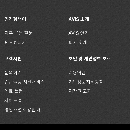
인기검색어
AVIS 소개
자주 묻는 질문
AVIS 연혁
편도렌터카
회사 소개
고객지원
보안 및 개인정보 보호
문의하기
이용약관
긴급출동 지원서비스
개인정보처리방침
연료 플랜
저작권 고지
사이트맵
영업소별 이용안내