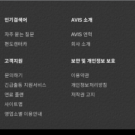
인기검색어
AVIS 소개
자주 묻는 질문
AVIS 연혁
편도렌터카
회사 소개
고객지원
보안 및 개인정보 보호
문의하기
이용약관
긴급출동 지원서비스
개인정보처리방침
연료 플랜
저작권 고지
사이트맵
영업소별 이용안내