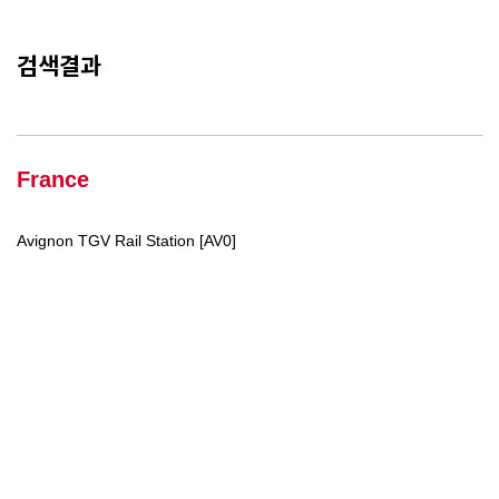
검색결과
France
Avignon TGV Rail Station [AV0]