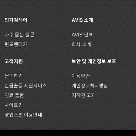
인기검색어
AVIS 소개
자주 묻는 질문
AVIS 연혁
편도렌터카
회사 소개
고객지원
보안 및 개인정보 보호
문의하기
이용약관
긴급출동 지원서비스
개인정보처리방침
연료 플랜
저작권 고지
사이트맵
영업소별 이용안내