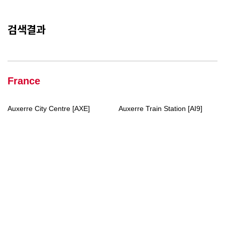
검색결과
France
Auxerre City Centre [AXE]
Auxerre Train Station [AI9]