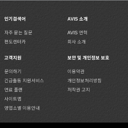
인기검색어
AVIS 소개
자주 묻는 질문
AVIS 연혁
편도렌터카
회사 소개
고객지원
보안 및 개인정보 보호
문의하기
이용약관
긴급출동 지원서비스
개인정보처리방침
연료 플랜
저작권 고지
사이트맵
영업소별 이용안내