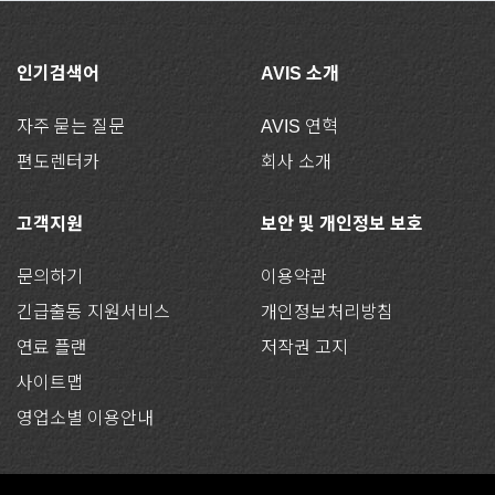
인기검색어
AVIS 소개
자주 묻는 질문
AVIS 연혁
편도렌터카
회사 소개
고객지원
보안 및 개인정보 보호
문의하기
이용약관
긴급출동 지원서비스
개인정보처리방침
연료 플랜
저작권 고지
사이트맵
영업소별 이용안내