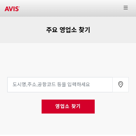
주요 영업소 찾기
영업소 찾기