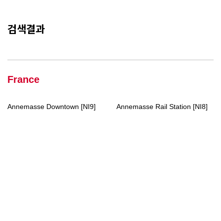
검색결과
France
Annemasse Downtown [NI9]
Annemasse Rail Station [NI8]