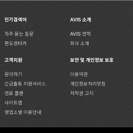
인기검색어
AVIS 소개
자주 묻는 질문
AVIS 연혁
편도렌터카
회사 소개
고객지원
보안 및 개인정보 보호
문의하기
이용약관
긴급출동 지원서비스
개인정보처리방침
연료 플랜
저작권 고지
사이트맵
영업소별 이용안내