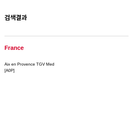
검색결과
France
Aix en Provence TGV Med
[A0P]