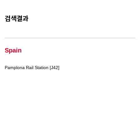
검색결과
Spain
Pamplona Rail Station [J42]