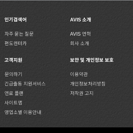
인기검색어
AVIS 소개
자주 묻는 질문
AVIS 연혁
편도렌터카
회사 소개
고객지원
보안 및 개인정보 보호
문의하기
이용약관
긴급출동 지원서비스
개인정보처리방침
연료 플랜
저작권 고지
사이트맵
영업소별 이용안내