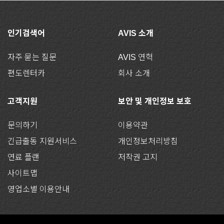
인기검색어
AVIS 소개
자주 묻는 질문
AVIS 연혁
편도렌터카
회사 소개
고객지원
보안 및 개인정보 보호
문의하기
이용약관
긴급출동 지원서비스
개인정보처리방침
연료 플랜
저작권 고지
사이트맵
영업소별 이용안내