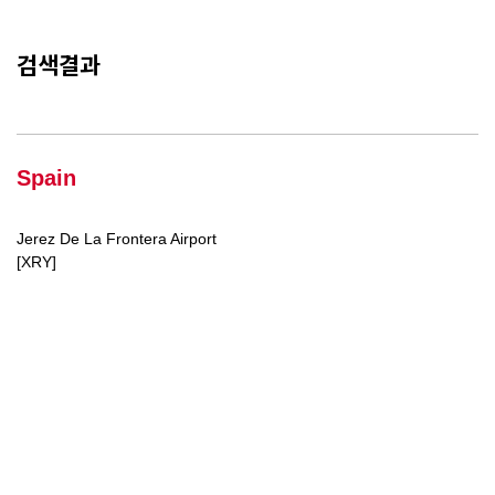
검색결과
Spain
Jerez De La Frontera Airport
[XRY]