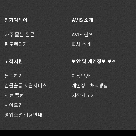
인기검색어
AVIS 소개
자주 묻는 질문
AVIS 연혁
편도렌터카
회사 소개
고객지원
보안 및 개인정보 보호
문의하기
이용약관
긴급출동 지원서비스
개인정보처리방침
연료 플랜
저작권 고지
사이트맵
영업소별 이용안내