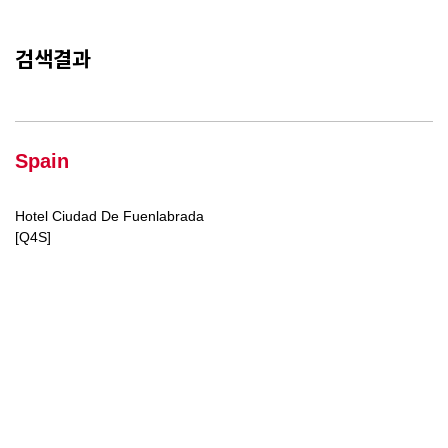
검색결과
Spain
Hotel Ciudad De Fuenlabrada
[Q4S]