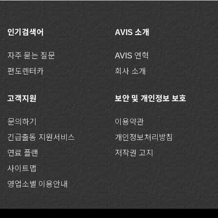
인기검색어
AVIS 소개
자주 묻는 질문
AVIS 연혁
편도렌터카
회사 소개
고객지원
보안 및 개인정보 보호
문의하기
이용약관
긴급출동 지원서비스
개인정보처리방침
연료 플랜
저작권 고지
사이트맵
영업소별 이용안내