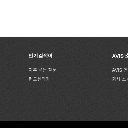
인기검색어
AVIS
자주 묻는 질문
AVIS 
편도렌터카
회사 소