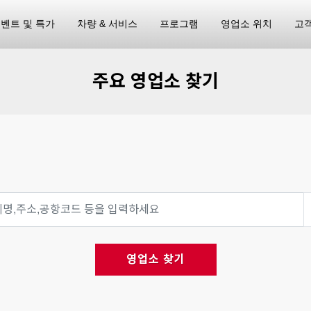
벤트 및 특가
차량 & 서비스
프로그램
영업소 위치
고
주요 영업소 찾기
영업소 찾기