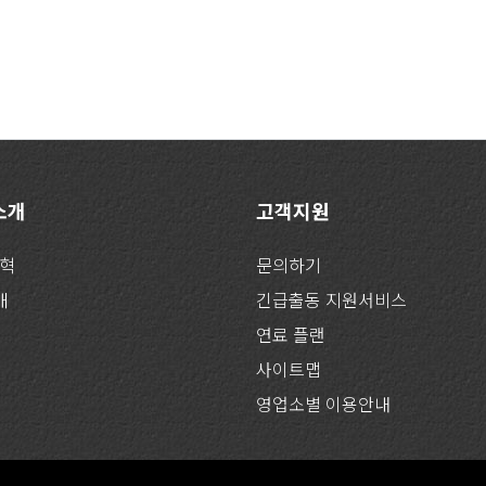
 소개
고객지원
연혁
문의하기
개
긴급출동 지원서비스
연료 플랜
사이트맵
영업소별 이용안내