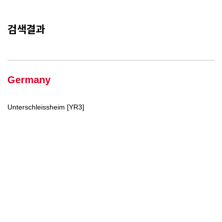
검색결과
Germany
Unterschleissheim [YR3]