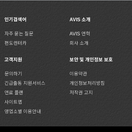
인기검색어
AVIS 소개
자주 묻는 질문
AVIS 연혁
편도렌터카
회사 소개
고객지원
보안 및 개인정보 보호
문의하기
이용약관
긴급출동 지원서비스
개인정보처리방침
연료 플랜
저작권 고지
사이트맵
영업소별 이용안내