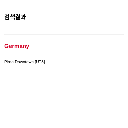
검색결과
Germany
Pirna Downtown [UT8]