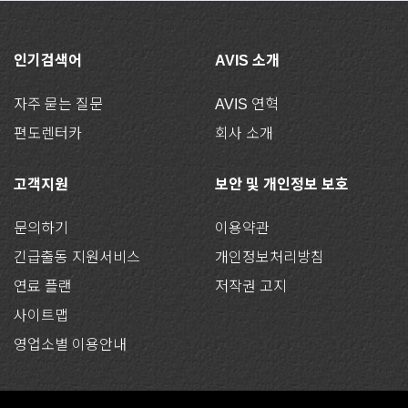
인기검색어
AVIS 소개
자주 묻는 질문
AVIS 연혁
편도렌터카
회사 소개
고객지원
보안 및 개인정보 보호
문의하기
이용약관
긴급출동 지원서비스
개인정보처리방침
연료 플랜
저작권 고지
사이트맵
영업소별 이용안내